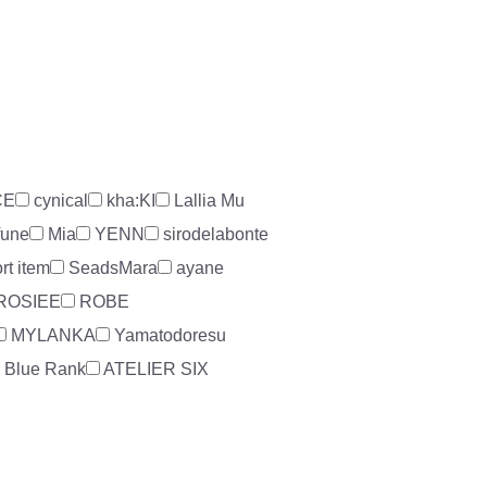
CE
cynical
kha:KI
Lallia Mu
fune
Mia
YENN
sirodelabonte
rt item
SeadsMara
ayane
ROSIEE
ROBE
MYLANKA
Yamatodoresu
Blue Rank
ATELIER SIX