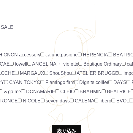
シャツ
SALE
IGNON accessory
cafune.pasione
HERENCIA
BEATRI
CAE
lowell
ANGELINA ・ violette
Boutique Ordinary
ca
LOCHE
MARGAUX
ShouShou
ATELIER BRUGGE
impo
RY
CYAN TOKYO
Flamingo firm
Dignite collier
DAYS
＆gaime
DONAMARIE
CLEIO
BRAHMIN
BEATRICE
FRONCE
NICOLE
seven days
GALENA
libero
EVOL
絞り込み