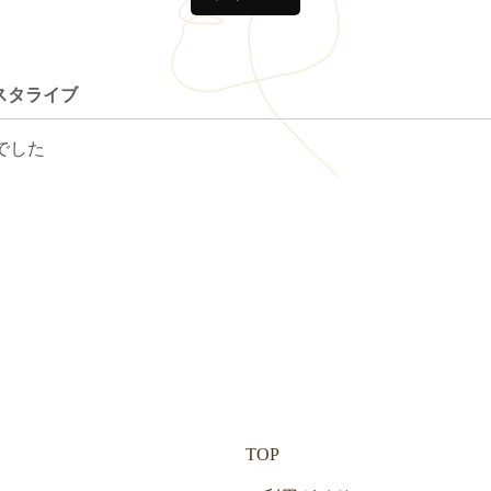
スタライブ
でした
TOP