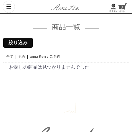
0
商品一覧
絞り込み
全て
|
予約
|
anna Kerry ご予約
お探しの商品は見つかりませんでした