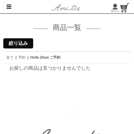
0
商品一覧
絞り込み
全て
|
予約
|
Hella 26aw ご予約
お探しの商品は見つかりませんでした